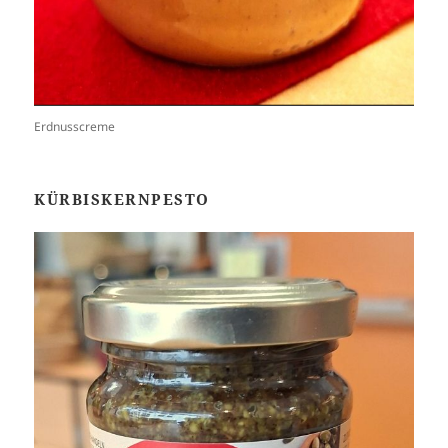
Erdnusscreme
KÜRBISKERNPESTO