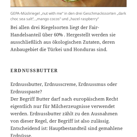
GEPA-Müsliriegel „nut with me“ in den drei Geschmackssorten „dark
choc sea salt“, „mango cocos“ und „hazel raspberry“
Bei allen drei Riegelsorten liegt der Fair-
Handelsanteil über 60% . Hergestellt werden sie
ausschließlich aus ökologischen Zutaten, deren
Anbaugebiet die Türkei und Honduras sind.
ERDNUSSBUTTER
Erdnussbutter, Erdnusscreme, Erdnussmus oder
Erdnusspaste?
Der Begriff Butter darf nach europäischem Recht
eigentlich nur für Milcherzeugnisse verwendet
werden. Erdnussbutter zählt zu den Ausnahmen
von dieser Regel, der Begriff ist also zulässig.
Entscheidend ist: Hauptbestandteil sind gemahlene
Erdnüsse.