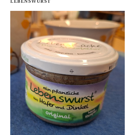
LEBENSWURST