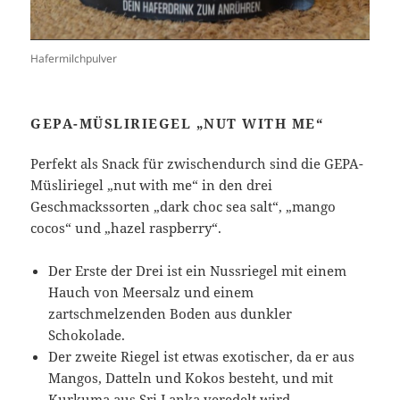
Hafermilchpulver
GEPA-MÜSLIRIEGEL „NUT WITH ME“
Perfekt als Snack für zwischendurch sind die GEPA-
Müsliriegel „nut with me“ in den drei
Geschmackssorten „dark choc sea salt“, „mango
cocos“ und „hazel raspberry“.
Der Erste der Drei ist ein Nussriegel mit einem
Hauch von Meersalz und einem
zartschmelzenden Boden aus dunkler
Schokolade.
Der zweite Riegel ist etwas exotischer, da er aus
Mangos, Datteln und Kokos besteht, und mit
Kurkuma aus Sri Lanka veredelt wird.