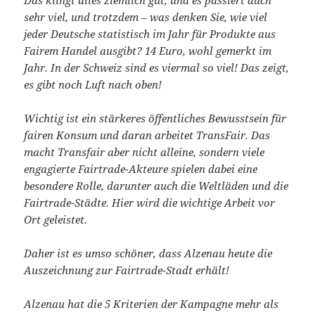
Das klingt alles ziemlich gut, und es passiert auch
sehr viel, und trotzdem – was denken Sie, wie viel
jeder Deutsche statistisch im Jahr für Produkte aus
Fairem Handel ausgibt? 14 Euro, wohl gemerkt im
Jahr. In der Schweiz sind es viermal so viel! Das zeigt,
es gibt noch Luft nach oben!
Wichtig ist ein stärkeres öffentliches Bewusstsein für
fairen Konsum und daran arbeitet TransFair. Das
macht Transfair aber nicht alleine, sondern viele
engagierte Fairtrade-Akteure spielen dabei eine
besondere Rolle, darunter auch die Weltläden und die
Fairtrade-Städte. Hier wird die wichtige Arbeit vor
Ort geleistet.
Daher ist es umso schöner, dass Alzenau heute die
Auszeichnung zur Fairtrade-Stadt erhält!
Alzenau hat die 5 Kriterien der Kampagne mehr als