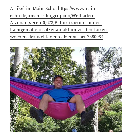
Artikel im Main-Echo:
https://www.main-
echo.de/unser-echo/gruppen/Weltladen-
Alzenau;verein0,673,B::fair-traeumt-in-der-
haengematte-in-alzenau-aktion-zu-den-fairen-
wochen-des-weltladens-alzenau-art-7380954