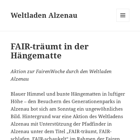
Weltladen Alzenau
MENÜ
UND
WIDGETS
FAIR-träumt in der
Hängematte
Aktion zur FairenWoche durch den Weltladen
Alzenau
Blauer Himmel und bunte Hängematten in luftiger
Höhe – den Besuchern des Generationenparks in
Alzenau bot sich am Sonntag ein ungewöhnliches
Bild. Hintergrund war eine Aktion des Weltladens
Alzenau mit Unterstützung der Pfadfinder in
Alzenau unter dem Titel „FAIR-träumt, FAIR-
schlafen, FAIR-schaukelt“ im Rahmen der Fairen