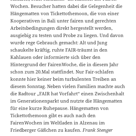
Wochen. Besucher hatten dabei die Gelegenheit die
Hängematten von Tickettothemoon, die von einer
Kooperativen in Bali unter fairen und gerechten
Arbeitsbedingungen direkt hergestellt werden,
ausgiebig zu testen und Probe zu liegen. Und davon
wurde rege Gebrauch gemacht: Alt und Jung
schaukelte kräftig, ruhte FAIR-träumt in den
Kahlauen oder informierte sich über den
Hintergrund der FairenWoche, die in diesem Jahr
schon zum 20.Mal stattfindet. Nur Fair-schlafen
konnte hier keiner beim turbulenten Treiben an
diesem Sonntag. Neben vielen Familien machte auch
die Radtour „FAIR hat Vorfahrt“ einen Zwischenhalt
im Generationenparkt und nutzte die Hängematten
für eine kurze Ruhepause. Hängematten von
Tickettothemoon gibt es auch nach den
FairenWochen im Weltladen in Alzenau im
Friedberger Gäßchen zu kaufen.
Frank Stenger