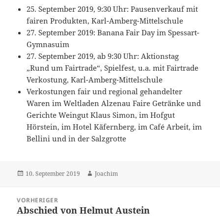
25. September 2019, 9:30 Uhr: Pausenverkauf mit
fairen Produkten, Karl-Amberg-Mittelschule
27. September 2019: Banana Fair Day im Spessart-
Gymnasuim
27. September 2019, ab 9:30 Uhr: Aktionstag
„Rund um Fairtrade“, Spielfest, u.a. mit Fairtrade
Verkostung, Karl-Amberg-Mittelschule
Verkostungen fair und regional gehandelter
Waren im Weltladen Alzenau Faire Getränke und
Gerichte Weingut Klaus Simon, im Hofgut
Hörstein, im Hotel Käfernberg, im Café Arbeit, im
Bellini und in der Salzgrotte
Veröffentlicht
Autor
10. September 2019
Joachim
am
Beitragsnavigation
VORHERIGER
Abschied von Helmut Austein
Vorheriger