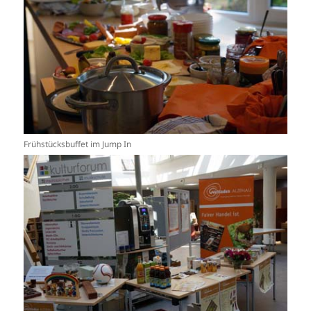
Frühstücksbuffet im Jump In