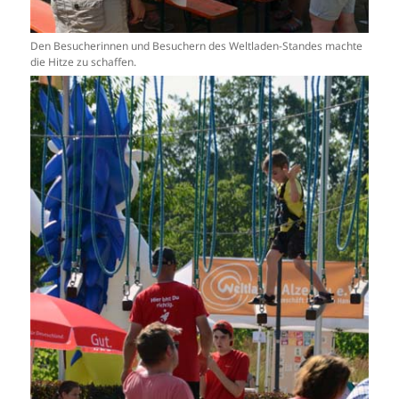
Den Besucherinnen und Besuchern des Weltladen-Standes machte
die Hitze zu schaffen.