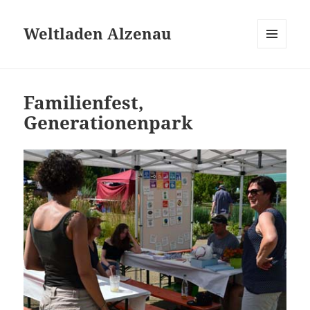
Weltladen Alzenau
MENÜ
UND
WIDGETS
Familienfest,
Generationenpark