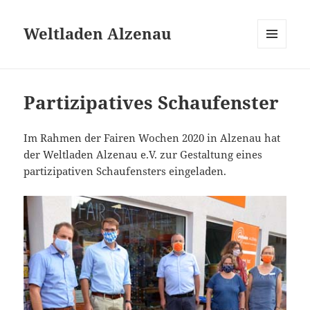
Weltladen Alzenau
MENÜ
UND
WIDGETS
Partizipatives Schaufenster
Im Rahmen der Fairen Wochen 2020 in Alzenau hat
der Weltladen Alzenau e.V. zur Gestaltung eines
partizipativen Schaufensters eingeladen.