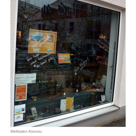
Weltladen Alzenau