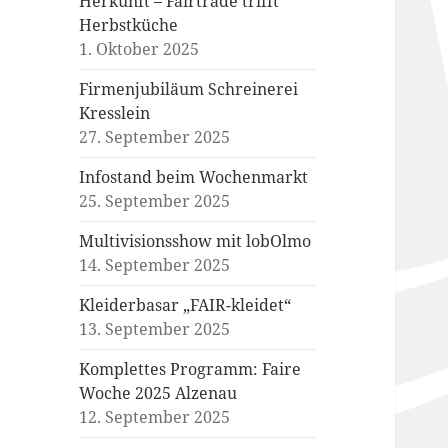
Herkunft – Fairtrade trifft
Herbstküche
1. Oktober 2025
Firmenjubiläum Schreinerei
Kresslein
27. September 2025
Infostand beim Wochenmarkt
25. September 2025
Multivisionsshow mit lobOlmo
14. September 2025
Kleiderbasar „FAIR-kleidet“
13. September 2025
Komplettes Programm: Faire
Woche 2025 Alzenau
12. September 2025