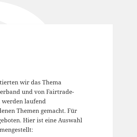
tierten wir das Thema
erband und von Fairtrade-
t werden laufend
edenen Themen gemacht. Für
boten. Hier ist eine Auswahl
mengestellt: