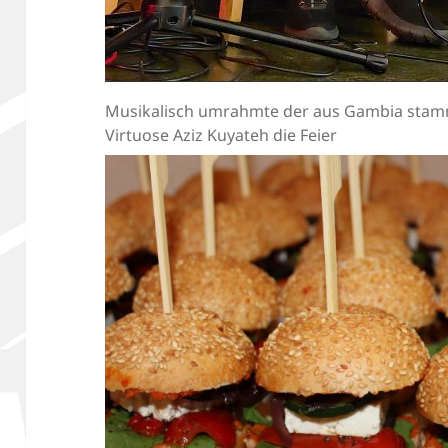
Musikalisch umrahmte der aus Gambia stamm
Virtuose Aziz Kuyateh die Feier