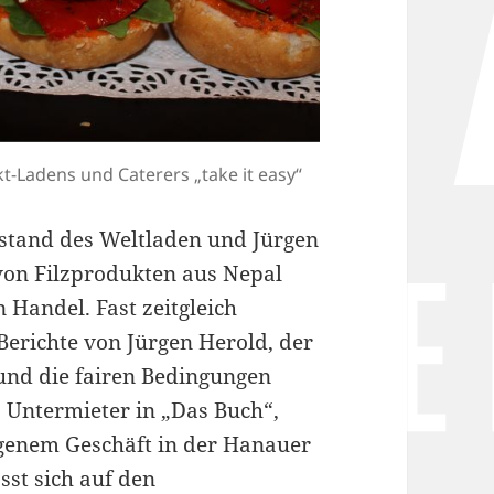
t-Ladens und Caterers „take it easy“
stand des Weltladen und Jürgen
von Filzprodukten aus Nepal
 Handel. Fast zeitgleich
Berichte von Jürgen Herold, der
und die fairen Bedingungen
ls Untermieter in „Das Buch“,
eigenem Geschäft in der Hanauer
ässt sich auf den