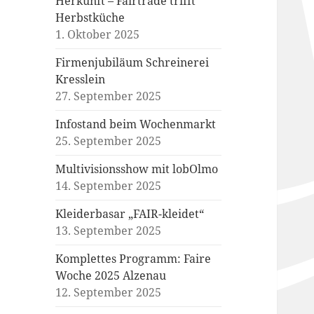
Herkunft – Fairtrade trifft
Herbstküche
1. Oktober 2025
Firmenjubiläum Schreinerei
Kresslein
27. September 2025
Infostand beim Wochenmarkt
25. September 2025
Multivisionsshow mit lobOlmo
14. September 2025
Kleiderbasar „FAIR-kleidet“
13. September 2025
Komplettes Programm: Faire
Woche 2025 Alzenau
12. September 2025