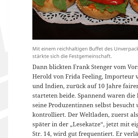
Mit einem reichhaltigen Buffet des Unverpack
stärkte sich die Festgemeinschaft.
Dann blickten Frank Stenger vom Vor
Herold von Frida Feeling, Importeur 
und Indien, zurück auf 10 Jahre fairen
starteten beide. Spannend waren die 
seine Produzentinnen selbst besucht 
kontrolliert. Der Weltladen, zuerst a
später in der „Lesekatze“, jetzt mit 
Str. 14, wird gut frequentiert. Er verl