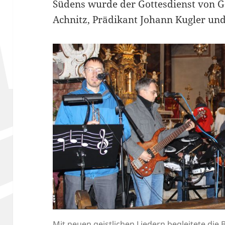
Südens wurde der Gottesdienst von 
Achnitz, Prädikant Johann Kugler und
Mit neuen geistlichen Liedern begleitete die