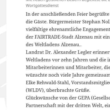
Wortgottesdienst
In der anschließenden Feier begrüßt
die Gäste. Bürgermeister Stephan Nol
vielfältige ehrenamtliche Engagemen
der FAIRTRADE-Stadt Alzenau mit ei
des Weltladens Alzenau..
Landrat Dr. Alexander Legler erinne
Weltladens vor zehn Jahren und die 
Mitarbeiterinnen und Mitarbeiter, die
wünschte noch viele Jahre gemeinsam
Elke Rehwald-Stahl, Vorstandsmitgli
(WLDV), überbrachte Grüße.
Glückwünsche von der GEPA (Gesellsc
Partnerschaft mit der dritten Welt, e