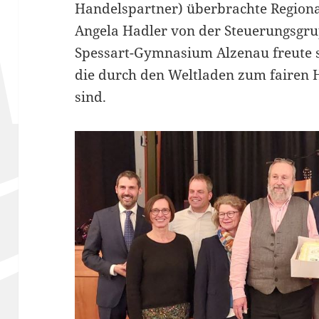
Handelspartner) überbrachte Regiona
Angela Hadler von der Steuerungsgr
Spessart-Gymnasium Alzenau freute si
die durch den Weltladen zum fairen 
sind.