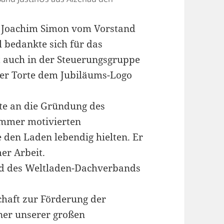
e Joachim Simon vom Vorstand
l bedankte sich für das
t auch in der Steuerungsgruppe
ner Torte dem Jubiläums-Logo
rte an die Gründung des
immer motivierten
 den Laden lebendig hielten. Er
er Arbeit.
ed des Weltladen-Dachverbands
haft zur Förderung der
iner unserer großen